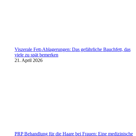
Viszerale Fett-Ablagerungen: Das gefährliche Bauchfett, das
viele zu spät bemerken
21. April 2026
PRP Behandlung für die Haare bei Frauen: Eine medizinische