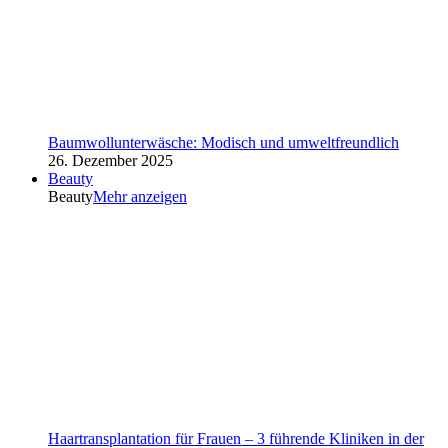
Baumwollunterwäsche: Modisch und umweltfreundlich
26. Dezember 2025
Beauty
Beauty
Mehr anzeigen
Haartransplantation für Frauen – 3 führende Kliniken in der