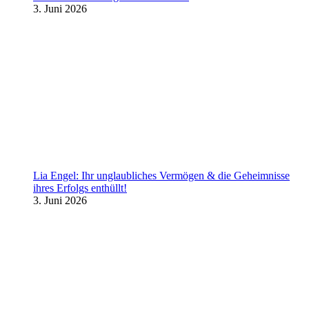
3. Juni 2026
Lia Engel: Ihr unglaubliches Vermögen & die Geheimnisse
ihres Erfolgs enthüllt!
3. Juni 2026