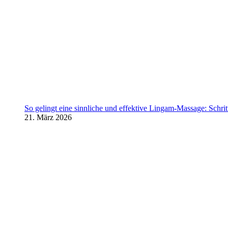
So gelingt eine sinnliche und effektive Lingam-Massage: Schritt 
21. März 2026