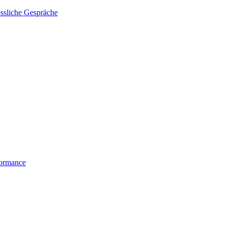
essliche Gespräche
formance