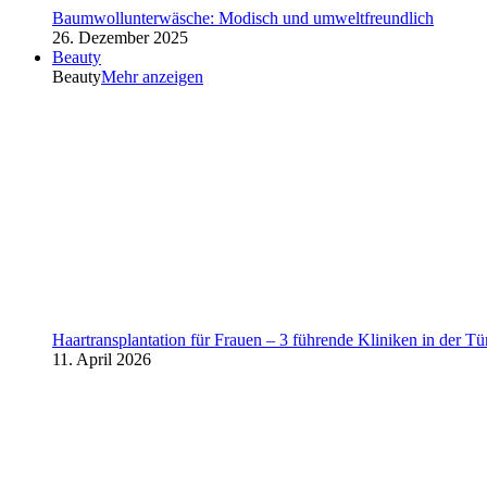
Baumwollunterwäsche: Modisch und umweltfreundlich
26. Dezember 2025
Beauty
Beauty
Mehr anzeigen
Haartransplantation für Frauen – 3 führende Kliniken in der Tü
11. April 2026