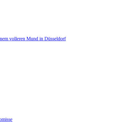
einem volleren Mund in Düsseldorf
omisse