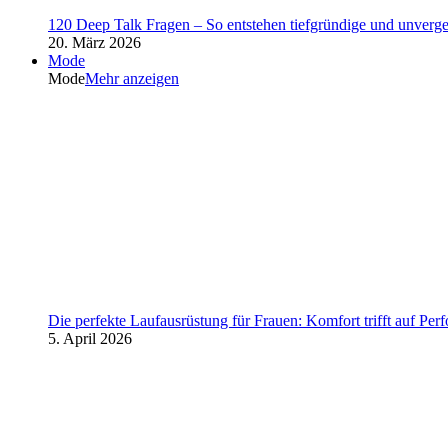
120 Deep Talk Fragen – So entstehen tiefgründige und unverg
20. März 2026
Mode
Mode
Mehr anzeigen
Die perfekte Laufausrüstung für Frauen: Komfort trifft auf Per
5. April 2026