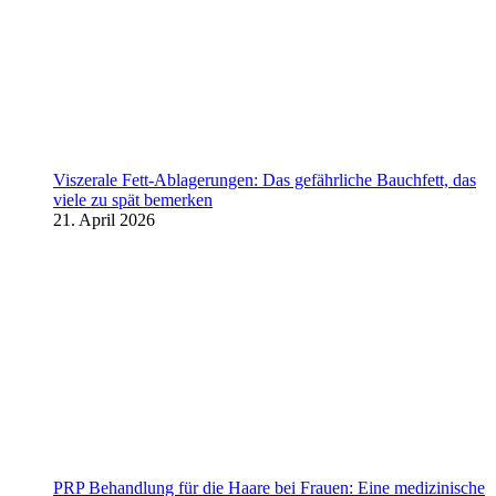
Viszerale Fett-Ablagerungen: Das gefährliche Bauchfett, das
viele zu spät bemerken
21. April 2026
PRP Behandlung für die Haare bei Frauen: Eine medizinische