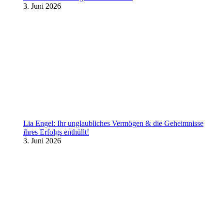
3. Juni 2026
Lia Engel: Ihr unglaubliches Vermögen & die Geheimnisse
ihres Erfolgs enthüllt!
3. Juni 2026