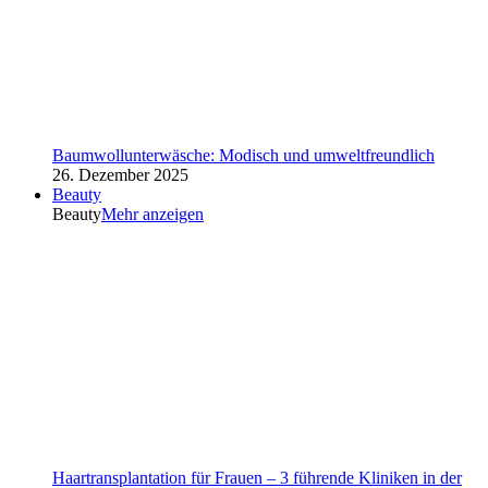
Baumwollunterwäsche: Modisch und umweltfreundlich
26. Dezember 2025
Beauty
Beauty
Mehr anzeigen
Haartransplantation für Frauen – 3 führende Kliniken in der