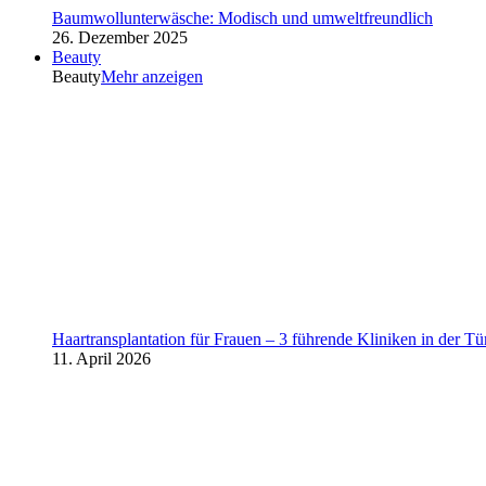
Baumwollunterwäsche: Modisch und umweltfreundlich
26. Dezember 2025
Beauty
Beauty
Mehr anzeigen
Haartransplantation für Frauen – 3 führende Kliniken in der Tü
11. April 2026