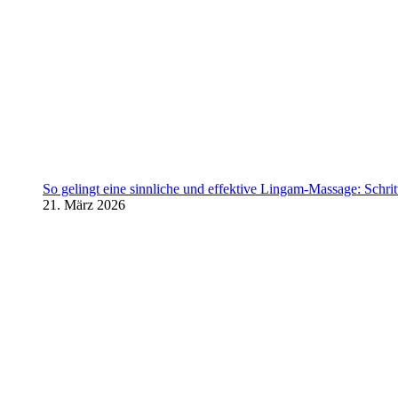
So gelingt eine sinnliche und effektive Lingam-Massage: Schritt 
21. März 2026