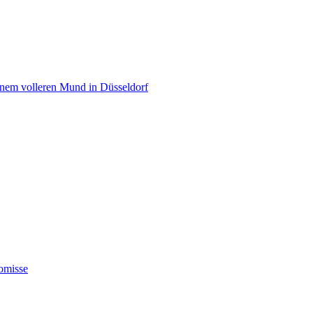
einem volleren Mund in Düsseldorf
omisse