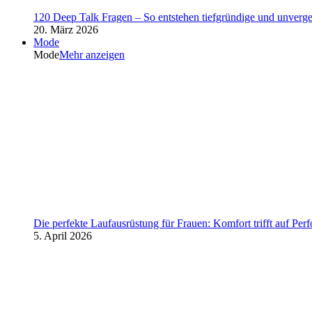
120 Deep Talk Fragen – So entstehen tiefgründige und unverg
20. März 2026
Mode
Mode
Mehr anzeigen
Die perfekte Laufausrüstung für Frauen: Komfort trifft auf Per
5. April 2026