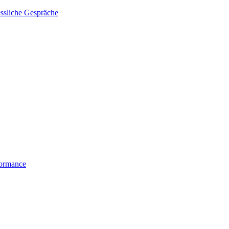
essliche Gespräche
formance