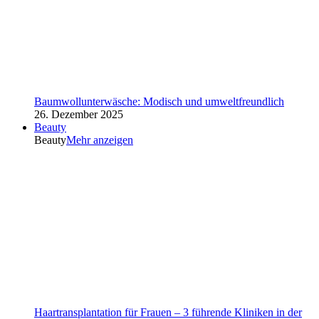
Baumwollunterwäsche: Modisch und umweltfreundlich
26. Dezember 2025
Beauty
Beauty
Mehr anzeigen
Haartransplantation für Frauen – 3 führende Kliniken in der