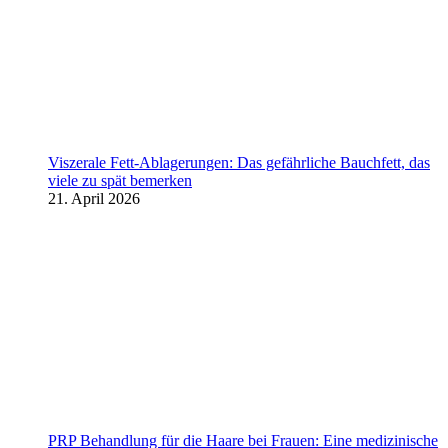
Viszerale Fett-Ablagerungen: Das gefährliche Bauchfett, das
viele zu spät bemerken
21. April 2026
PRP Behandlung für die Haare bei Frauen: Eine medizinische