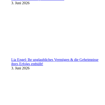
3. Juni 2026
Lia Engel: Ihr unglaubliches Vermögen & die Geheimnisse
ihres Erfolgs enthüllt!
3. Juni 2026