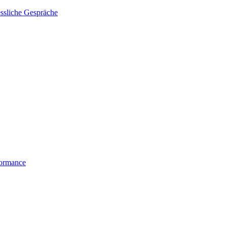
essliche Gespräche
formance