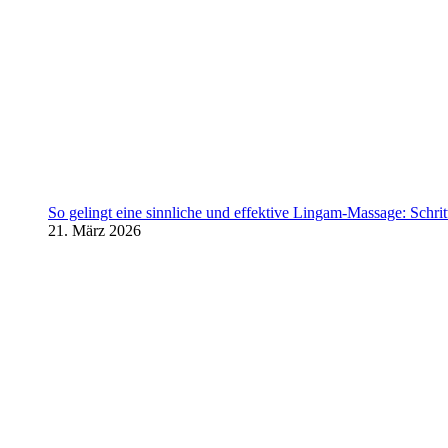
So gelingt eine sinnliche und effektive Lingam-Massage: Schritt 
21. März 2026