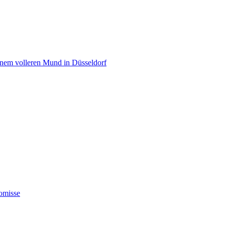
einem volleren Mund in Düsseldorf
omisse