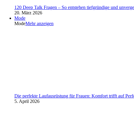
120 Deep Talk Fragen – So entstehen tiefgründige und unverg
20. März 2026
Mode
Mode
Mehr anzeigen
Die perfekte Laufausrüstung für Frauen: Komfort trifft auf Per
5. April 2026