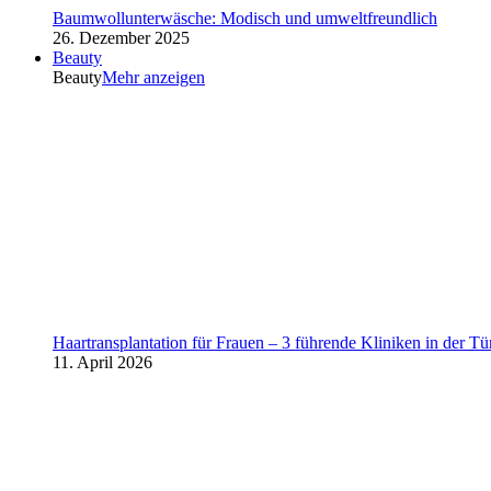
Baumwollunterwäsche: Modisch und umweltfreundlich
26. Dezember 2025
Beauty
Beauty
Mehr anzeigen
Haartransplantation für Frauen – 3 führende Kliniken in der Tü
11. April 2026