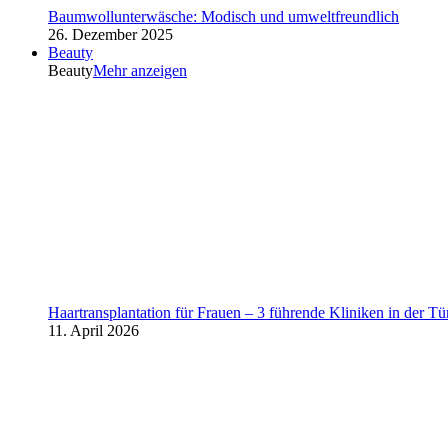
Baumwollunterwäsche: Modisch und umweltfreundlich
26. Dezember 2025
Beauty
Beauty
Mehr anzeigen
Haartransplantation für Frauen – 3 führende Kliniken in der Tü
11. April 2026