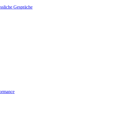
essliche Gespräche
formance