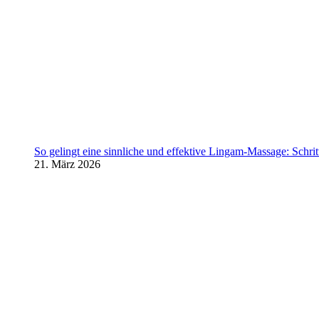
So gelingt eine sinnliche und effektive Lingam-Massage: Schritt 
21. März 2026