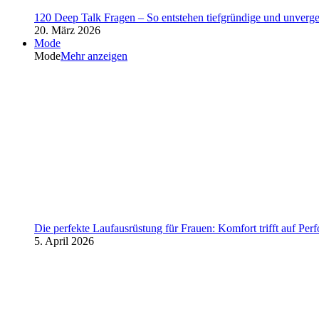
120 Deep Talk Fragen – So entstehen tiefgründige und unverg
20. März 2026
Mode
Mode
Mehr anzeigen
Die perfekte Laufausrüstung für Frauen: Komfort trifft auf Per
5. April 2026