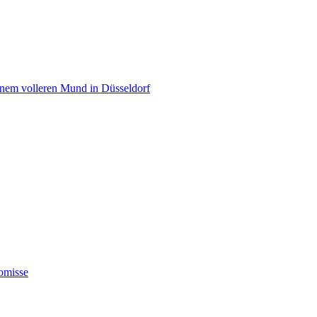
einem volleren Mund in Düsseldorf
omisse