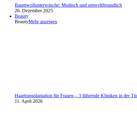
Baumwollunterwäsche: Modisch und umweltfreundlich
26. Dezember 2025
Beauty
Beauty
Mehr anzeigen
Haartransplantation für Frauen – 3 führende Kliniken in der Tü
11. April 2026