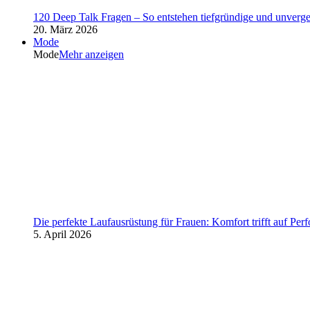
120 Deep Talk Fragen – So entstehen tiefgründige und unverg
20. März 2026
Mode
Mode
Mehr anzeigen
Die perfekte Laufausrüstung für Frauen: Komfort trifft auf Per
5. April 2026