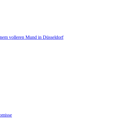
einem volleren Mund in Düsseldorf
omisse