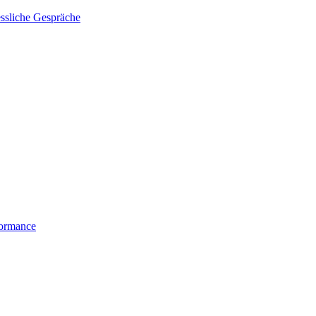
essliche Gespräche
formance