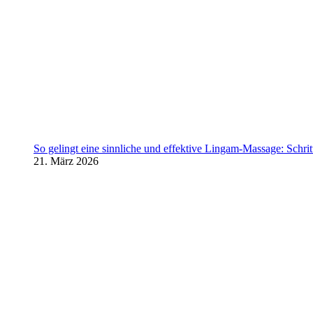
So gelingt eine sinnliche und effektive Lingam-Massage: Schritt 
21. März 2026