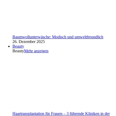
Baumwollunterwäsche: Modisch und umweltfreundlich
26. Dezember 2025
Beauty
Beauty
Mehr anzeigen
Haartransplantation für Frauen – 3 führende Kliniken in der