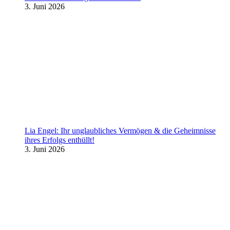
3. Juni 2026
Lia Engel: Ihr unglaubliches Vermögen & die Geheimnisse
ihres Erfolgs enthüllt!
3. Juni 2026