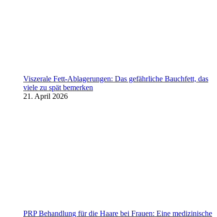
Viszerale Fett-Ablagerungen: Das gefährliche Bauchfett, das
viele zu spät bemerken
21. April 2026
PRP Behandlung für die Haare bei Frauen: Eine medizinische