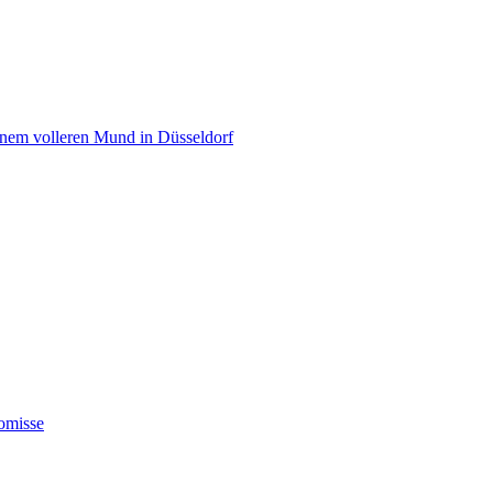
einem volleren Mund in Düsseldorf
omisse