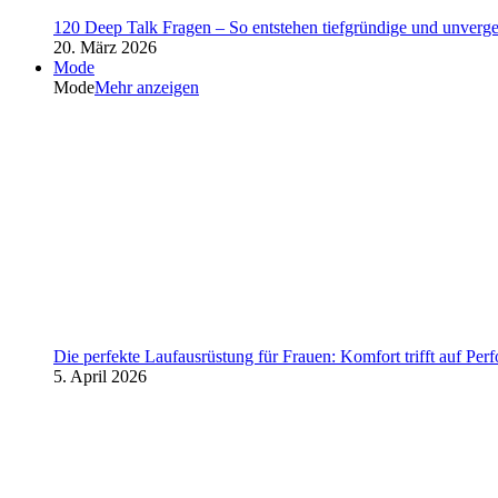
120 Deep Talk Fragen – So entstehen tiefgründige und unverg
20. März 2026
Mode
Mode
Mehr anzeigen
Die perfekte Laufausrüstung für Frauen: Komfort trifft auf Per
5. April 2026