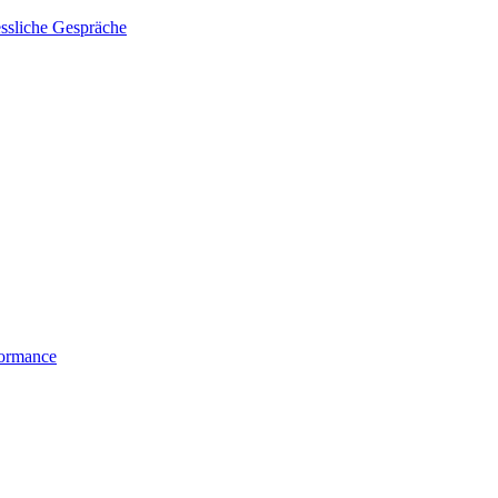
essliche Gespräche
formance