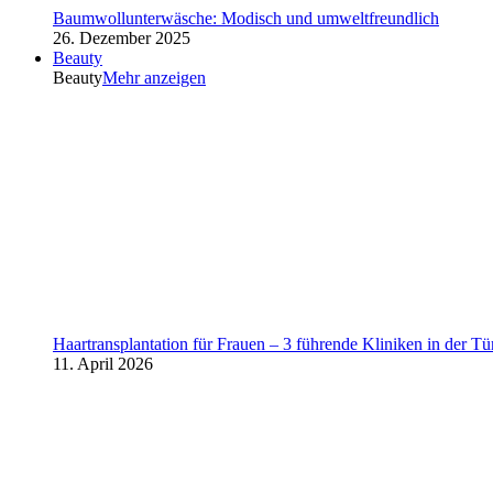
Baumwollunterwäsche: Modisch und umweltfreundlich
26. Dezember 2025
Beauty
Beauty
Mehr anzeigen
Haartransplantation für Frauen – 3 führende Kliniken in der Tü
11. April 2026