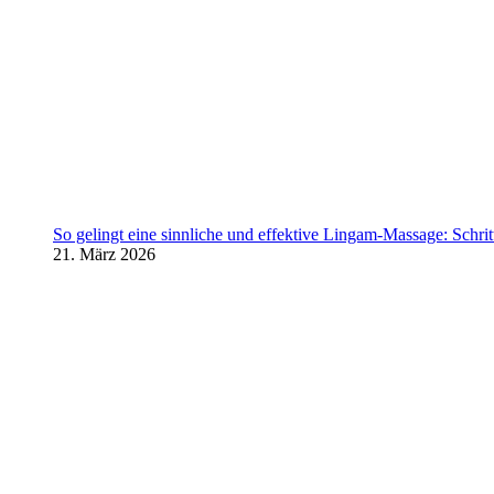
So gelingt eine sinnliche und effektive Lingam-Massage: Schritt 
21. März 2026