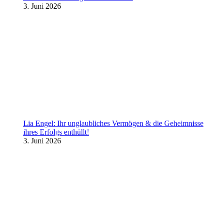
3. Juni 2026
Lia Engel: Ihr unglaubliches Vermögen & die Geheimnisse
ihres Erfolgs enthüllt!
3. Juni 2026