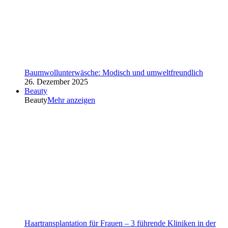
Baumwollunterwäsche: Modisch und umweltfreundlich
26. Dezember 2025
Beauty
Beauty
Mehr anzeigen
Haartransplantation für Frauen – 3 führende Kliniken in der