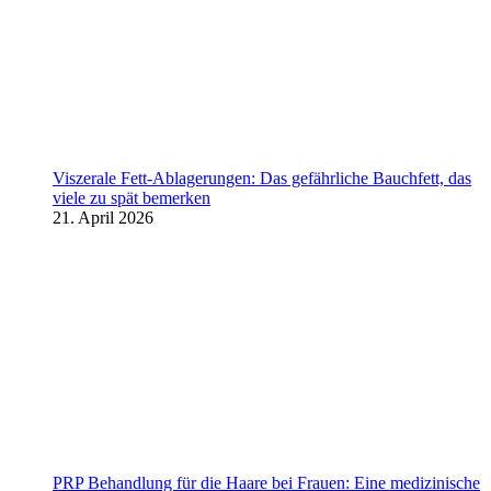
Viszerale Fett-Ablagerungen: Das gefährliche Bauchfett, das
viele zu spät bemerken
21. April 2026
PRP Behandlung für die Haare bei Frauen: Eine medizinische