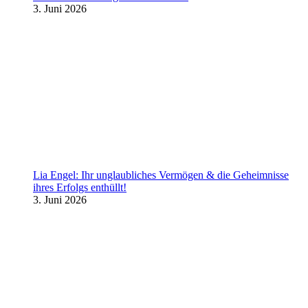
3. Juni 2026
Lia Engel: Ihr unglaubliches Vermögen & die Geheimnisse
ihres Erfolgs enthüllt!
3. Juni 2026