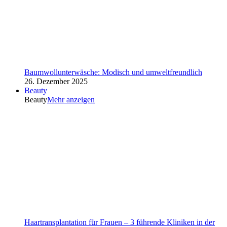
Baumwollunterwäsche: Modisch und umweltfreundlich
26. Dezember 2025
Beauty
Beauty
Mehr anzeigen
Haartransplantation für Frauen – 3 führende Kliniken in der