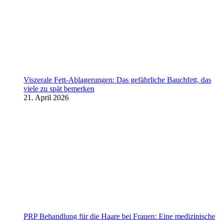
Viszerale Fett-Ablagerungen: Das gefährliche Bauchfett, das
viele zu spät bemerken
21. April 2026
PRP Behandlung für die Haare bei Frauen: Eine medizinische