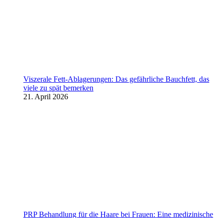
Viszerale Fett-Ablagerungen: Das gefährliche Bauchfett, das
viele zu spät bemerken
21. April 2026
PRP Behandlung für die Haare bei Frauen: Eine medizinische