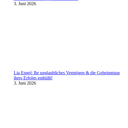
3. Juni 2026
Lia Engel: Ihr unglaubliches Vermögen & die Geheimnisse
ihres Erfolgs enthüllt!
3. Juni 2026