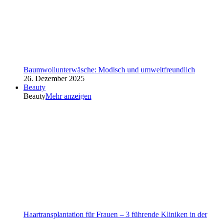
Baumwollunterwäsche: Modisch und umweltfreundlich
26. Dezember 2025
Beauty
Beauty
Mehr anzeigen
Haartransplantation für Frauen – 3 führende Kliniken in der