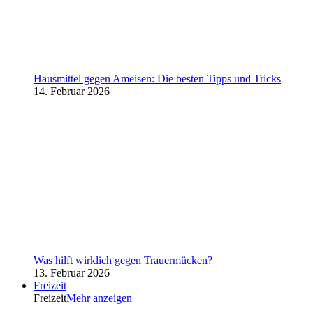
Hausmittel gegen Ameisen: Die besten Tipps und Tricks
14. Februar 2026
Was hilft wirklich gegen Trauermücken?
13. Februar 2026
Freizeit
Freizeit
Mehr anzeigen