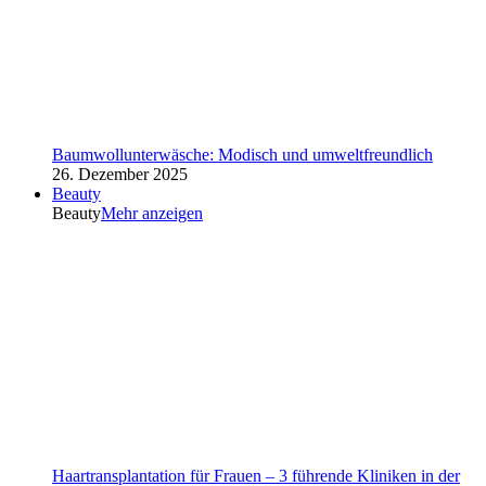
Baumwollunterwäsche: Modisch und umweltfreundlich
26. Dezember 2025
Beauty
Beauty
Mehr anzeigen
Haartransplantation für Frauen – 3 führende Kliniken in der