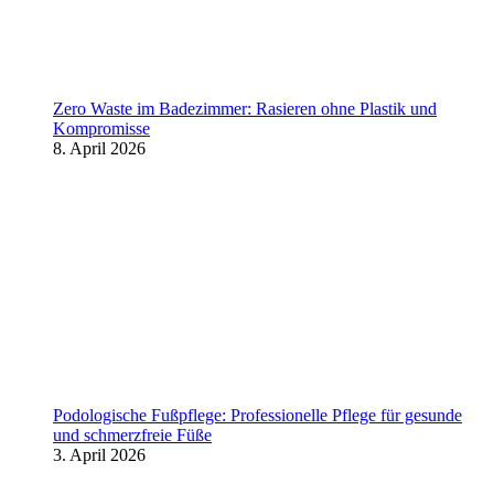
Zero Waste im Badezimmer: Rasieren ohne Plastik und
Kompromisse
8. April 2026
Podologische Fußpflege: Professionelle Pflege für gesunde
und schmerzfreie Füße
3. April 2026