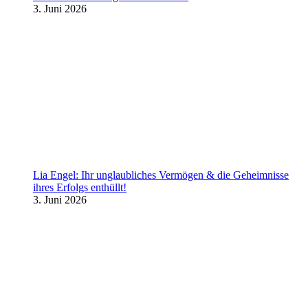
3. Juni 2026
Lia Engel: Ihr unglaubliches Vermögen & die Geheimnisse
ihres Erfolgs enthüllt!
3. Juni 2026