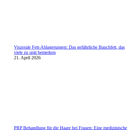
Viszerale Fett-Ablagerungen: Das gefährliche Bauchfett, das
viele zu spät bemerken
21. April 2026
PRP Behandlung für die Haare bei Frauen: Eine medizinische