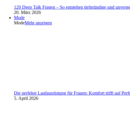
120 Deep Talk Fragen – So entstehen tiefgründige und unverg
20. März 2026
Mode
Mode
Mehr anzeigen
Die perfekte Laufausrüstung für Frauen: Komfort trifft auf Per
5. April 2026