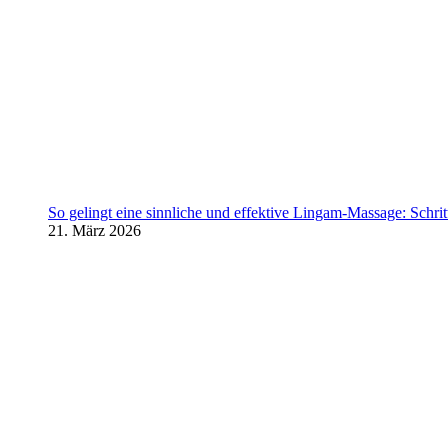
So gelingt eine sinnliche und effektive Lingam-Massage: Schritt 
21. März 2026