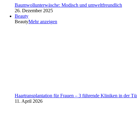
Baumwollunterwäsche: Modisch und umweltfreundlich
26. Dezember 2025
Beauty
Beauty
Mehr anzeigen
Haartransplantation für Frauen – 3 führende Kliniken in der Tü
11. April 2026