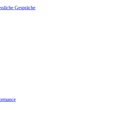
essliche Gespräche
formance