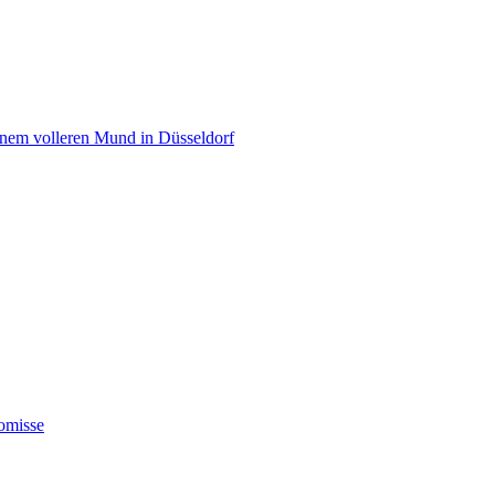
einem volleren Mund in Düsseldorf
omisse