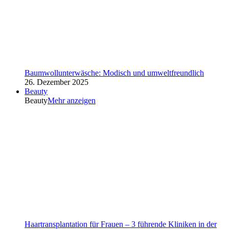
Baumwollunterwäsche: Modisch und umweltfreundlich
26. Dezember 2025
Beauty
Beauty
Mehr anzeigen
Haartransplantation für Frauen – 3 führende Kliniken in der