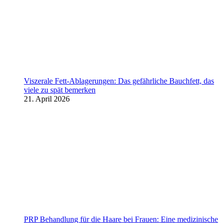
Viszerale Fett-Ablagerungen: Das gefährliche Bauchfett, das
viele zu spät bemerken
21. April 2026
PRP Behandlung für die Haare bei Frauen: Eine medizinische