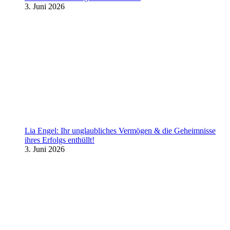
3. Juni 2026
Lia Engel: Ihr unglaubliches Vermögen & die Geheimnisse
ihres Erfolgs enthüllt!
3. Juni 2026