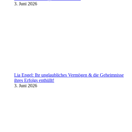
3. Juni 2026
Lia Engel: Ihr unglaubliches Vermögen & die Geheimnisse
ihres Erfolgs enthüllt!
3. Juni 2026