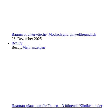
Baumwollunterwäsche: Modisch und umweltfreundlich
26. Dezember 2025
Beauty
Beauty
Mehr anzeigen
Haartransplantation für Frauen – 3 führende Kliniken in der