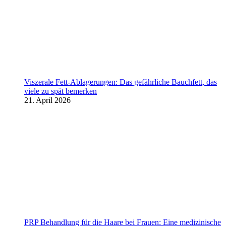
Viszerale Fett-Ablagerungen: Das gefährliche Bauchfett, das
viele zu spät bemerken
21. April 2026
PRP Behandlung für die Haare bei Frauen: Eine medizinische