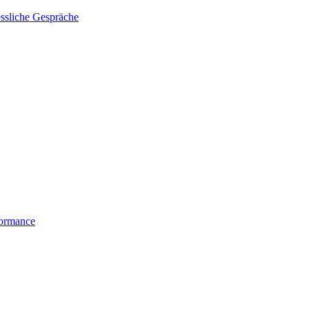
essliche Gespräche
formance