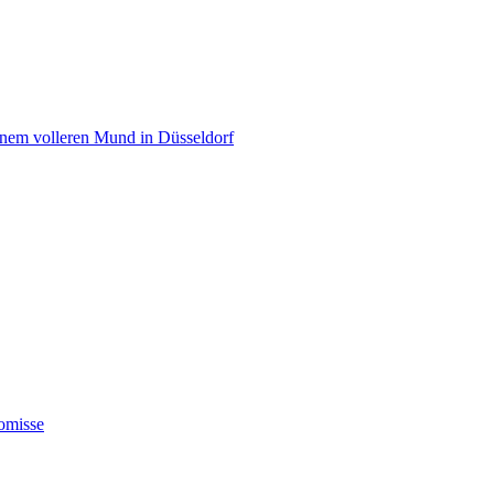
einem volleren Mund in Düsseldorf
omisse