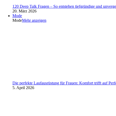
120 Deep Talk Fragen – So entstehen tiefgründige und unverg
20. März 2026
Mode
Mode
Mehr anzeigen
Die perfekte Laufausrüstung für Frauen: Komfort trifft auf Per
5. April 2026