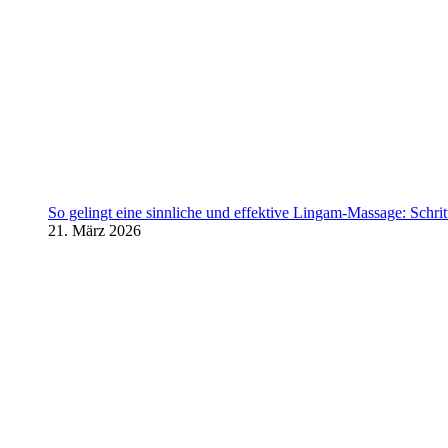
So gelingt eine sinnliche und effektive Lingam-Massage: Schritt 
21. März 2026