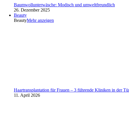
Baumwollunterwäsche: Modisch und umweltfreundlich
26. Dezember 2025
Beauty
Beauty
Mehr anzeigen
Haartransplantation für Frauen – 3 führende Kliniken in der Tü
11. April 2026