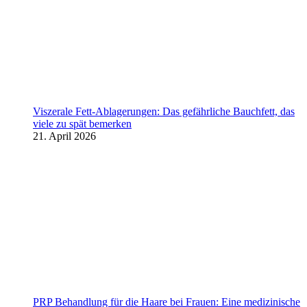
Viszerale Fett-Ablagerungen: Das gefährliche Bauchfett, das
viele zu spät bemerken
21. April 2026
PRP Behandlung für die Haare bei Frauen: Eine medizinische