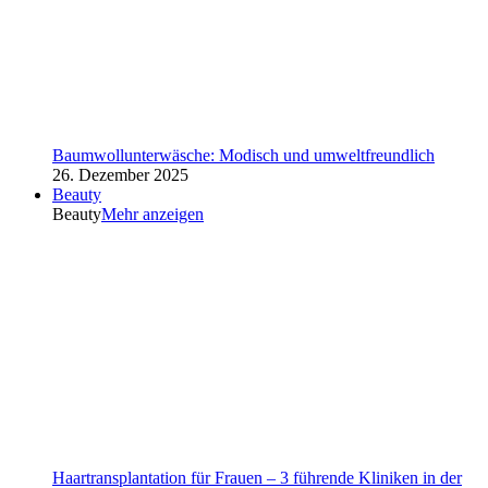
Baumwollunterwäsche: Modisch und umweltfreundlich
26. Dezember 2025
Beauty
Beauty
Mehr anzeigen
Haartransplantation für Frauen – 3 führende Kliniken in der