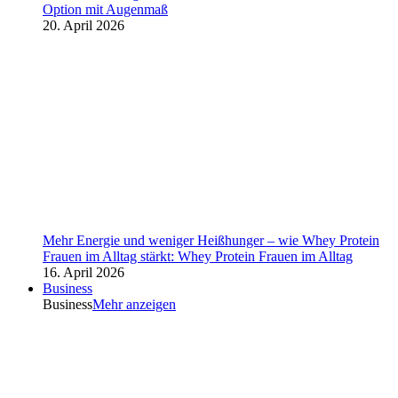
Option mit Augenmaß
20. April 2026
Mehr Energie und weniger Heißhunger – wie Whey Protein
Frauen im Alltag stärkt: Whey Protein Frauen im Alltag
16. April 2026
Business
Business
Mehr anzeigen