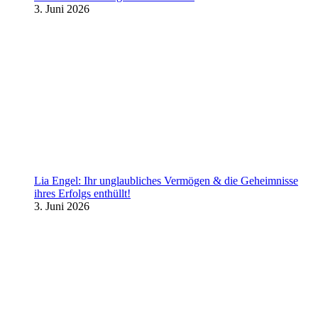
3. Juni 2026
Lia Engel: Ihr unglaubliches Vermögen & die Geheimnisse
ihres Erfolgs enthüllt!
3. Juni 2026