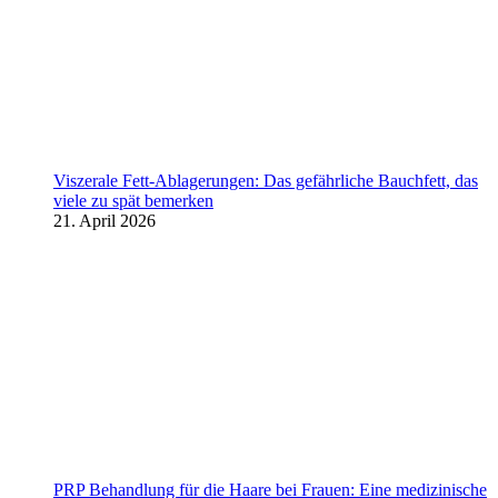
Viszerale Fett-Ablagerungen: Das gefährliche Bauchfett, das
viele zu spät bemerken
21. April 2026
PRP Behandlung für die Haare bei Frauen: Eine medizinische