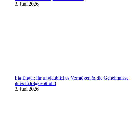
3. Juni 2026
Lia Engel: Ihr unglaubliches Vermögen & die Geheimnisse
ihres Erfolgs enthüllt!
3. Juni 2026