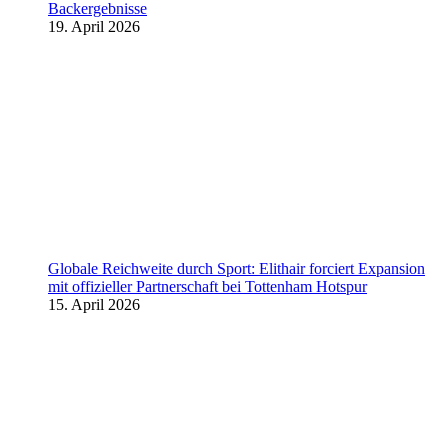
Backergebnisse
19. April 2026
Globale Reichweite durch Sport: Elithair forciert Expansion
mit offizieller Partnerschaft bei Tottenham Hotspur
15. April 2026