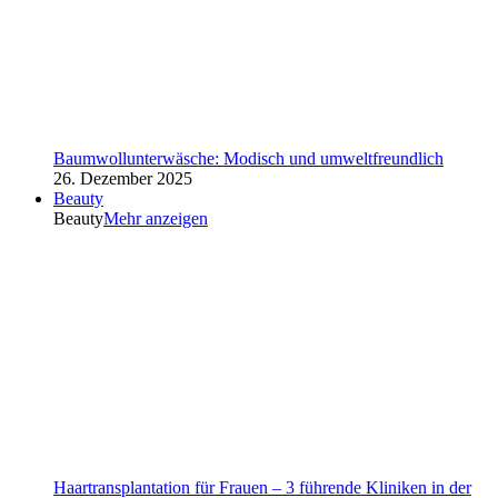
Baumwollunterwäsche: Modisch und umweltfreundlich
26. Dezember 2025
Beauty
Beauty
Mehr anzeigen
Haartransplantation für Frauen – 3 führende Kliniken in der