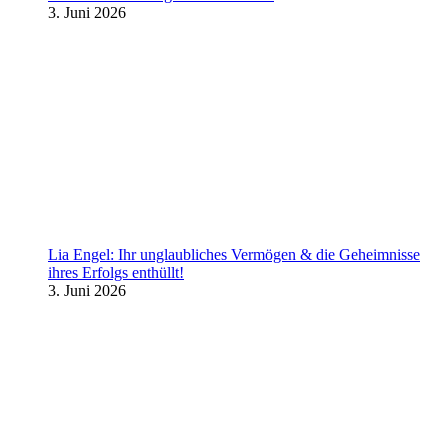
3. Juni 2026
Lia Engel: Ihr unglaubliches Vermögen & die Geheimnisse
ihres Erfolgs enthüllt!
3. Juni 2026