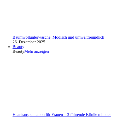
Baumwollunterwäsche: Modisch und umweltfreundlich
26. Dezember 2025
Beauty
Beauty
Mehr anzeigen
Haartransplantation für Frauen – 3 führende Kliniken in der