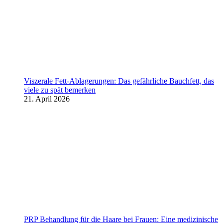
Viszerale Fett-Ablagerungen: Das gefährliche Bauchfett, das
viele zu spät bemerken
21. April 2026
PRP Behandlung für die Haare bei Frauen: Eine medizinische