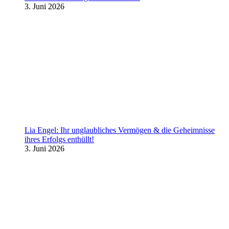
3. Juni 2026
Lia Engel: Ihr unglaubliches Vermögen & die Geheimnisse
ihres Erfolgs enthüllt!
3. Juni 2026