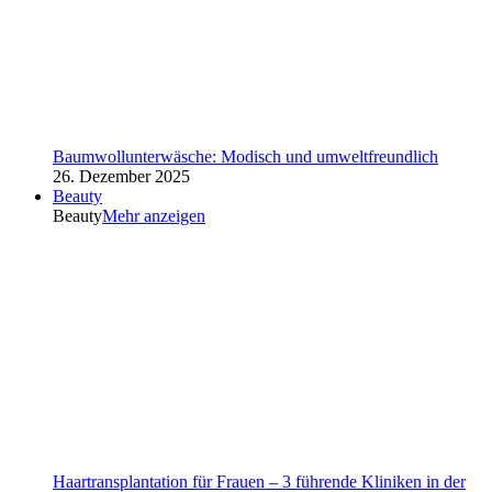
Baumwollunterwäsche: Modisch und umweltfreundlich
26. Dezember 2025
Beauty
Beauty
Mehr anzeigen
Haartransplantation für Frauen – 3 führende Kliniken in der