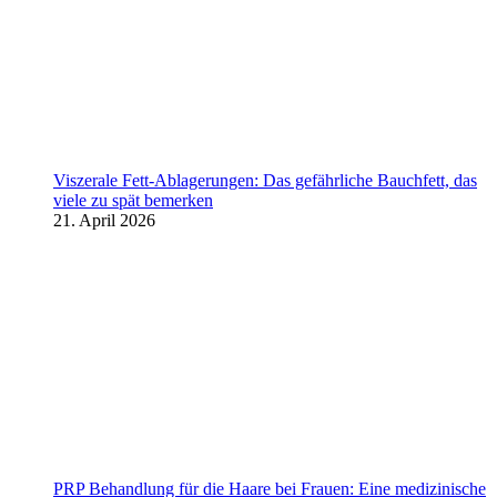
Viszerale Fett-Ablagerungen: Das gefährliche Bauchfett, das
viele zu spät bemerken
21. April 2026
PRP Behandlung für die Haare bei Frauen: Eine medizinische