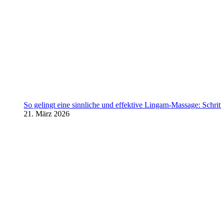
So gelingt eine sinnliche und effektive Lingam-Massage: Schritt 
21. März 2026