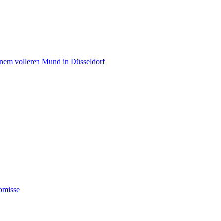
einem volleren Mund in Düsseldorf
omisse