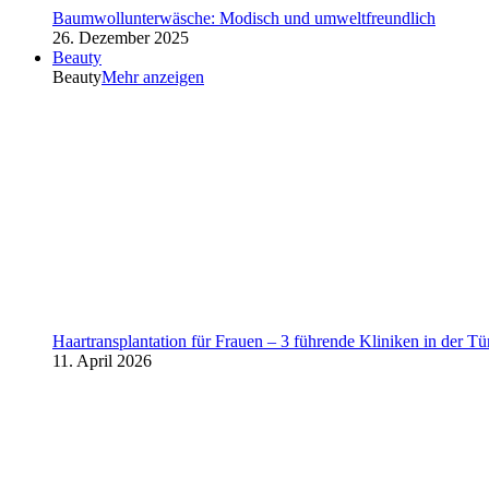
Baumwollunterwäsche: Modisch und umweltfreundlich
26. Dezember 2025
Beauty
Beauty
Mehr anzeigen
Haartransplantation für Frauen – 3 führende Kliniken in der Tü
11. April 2026