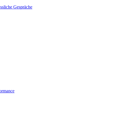
essliche Gespräche
formance