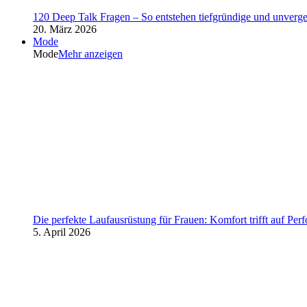
120 Deep Talk Fragen – So entstehen tiefgründige und unverg
20. März 2026
Mode
Mode
Mehr anzeigen
Die perfekte Laufausrüstung für Frauen: Komfort trifft auf Per
5. April 2026