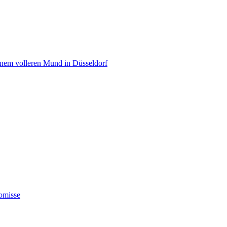
einem volleren Mund in Düsseldorf
omisse