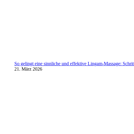
So gelingt eine sinnliche und effektive Lingam-Massage: Schritt 
21. März 2026