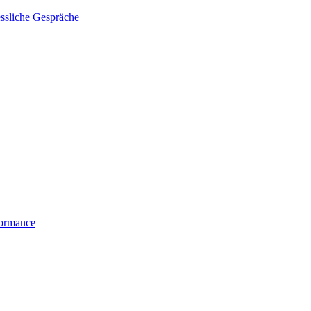
essliche Gespräche
formance