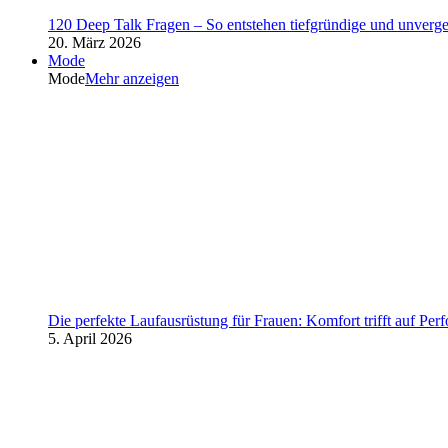
120 Deep Talk Fragen – So entstehen tiefgründige und unverg
20. März 2026
Mode
Mode
Mehr anzeigen
Die perfekte Laufausrüstung für Frauen: Komfort trifft auf Per
5. April 2026