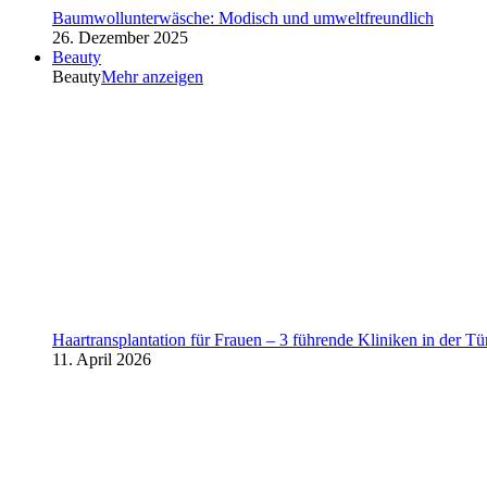
Baumwollunterwäsche: Modisch und umweltfreundlich
26. Dezember 2025
Beauty
Beauty
Mehr anzeigen
Haartransplantation für Frauen – 3 führende Kliniken in der Tü
11. April 2026