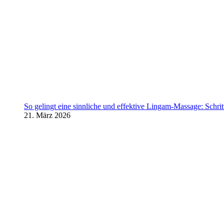
So gelingt eine sinnliche und effektive Lingam-Massage: Schritt 
21. März 2026