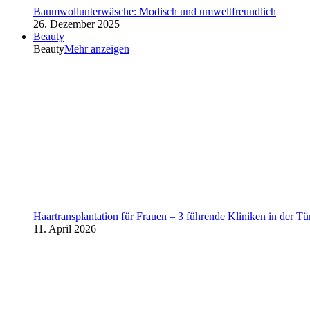
Baumwollunterwäsche: Modisch und umweltfreundlich
26. Dezember 2025
Beauty
Beauty
Mehr anzeigen
Haartransplantation für Frauen – 3 führende Kliniken in der Tü
11. April 2026