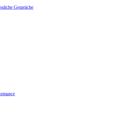
essliche Gespräche
formance