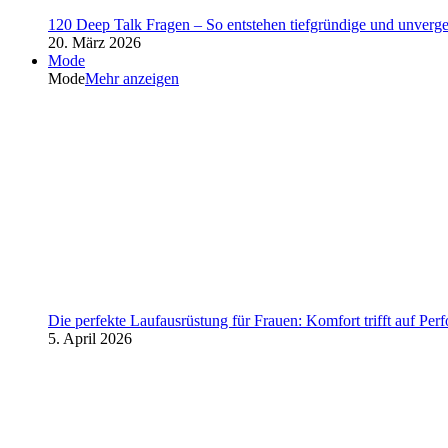
120 Deep Talk Fragen – So entstehen tiefgründige und unverg
20. März 2026
Mode
Mode
Mehr anzeigen
Die perfekte Laufausrüstung für Frauen: Komfort trifft auf Per
5. April 2026