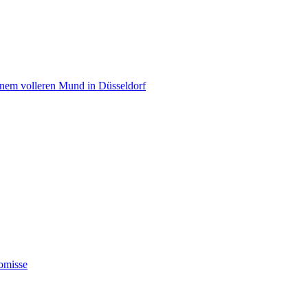
einem volleren Mund in Düsseldorf
omisse