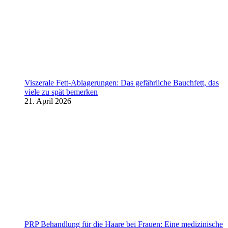
Viszerale Fett-Ablagerungen: Das gefährliche Bauchfett, das
viele zu spät bemerken
21. April 2026
PRP Behandlung für die Haare bei Frauen: Eine medizinische