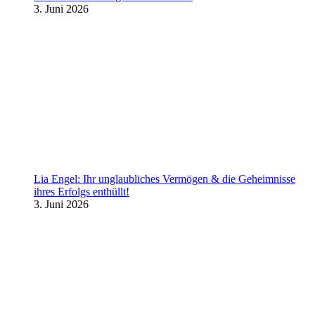
3. Juni 2026
Lia Engel: Ihr unglaubliches Vermögen & die Geheimnisse
ihres Erfolgs enthüllt!
3. Juni 2026