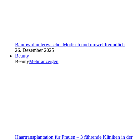
Baumwollunterwäsche: Modisch und umweltfreundlich
26. Dezember 2025
Beauty
Beauty
Mehr anzeigen
Haartransplantation für Frauen – 3 führende Kliniken in der