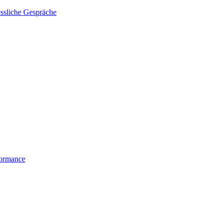
essliche Gespräche
formance