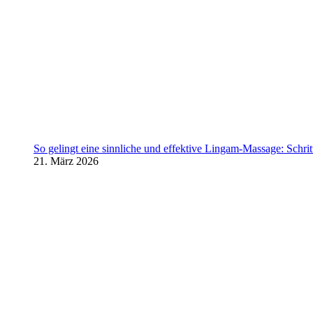
So gelingt eine sinnliche und effektive Lingam-Massage: Schritt 
21. März 2026