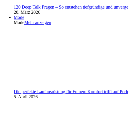
120 Deep Talk Fragen – So entstehen tiefgründige und unverg
20. März 2026
Mode
Mode
Mehr anzeigen
Die perfekte Laufausrüstung für Frauen: Komfort trifft auf Per
5. April 2026