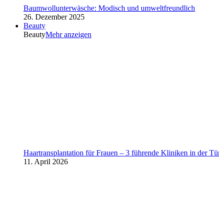
Baumwollunterwäsche: Modisch und umweltfreundlich
26. Dezember 2025
Beauty
Beauty
Mehr anzeigen
Haartransplantation für Frauen – 3 führende Kliniken in der Tü
11. April 2026