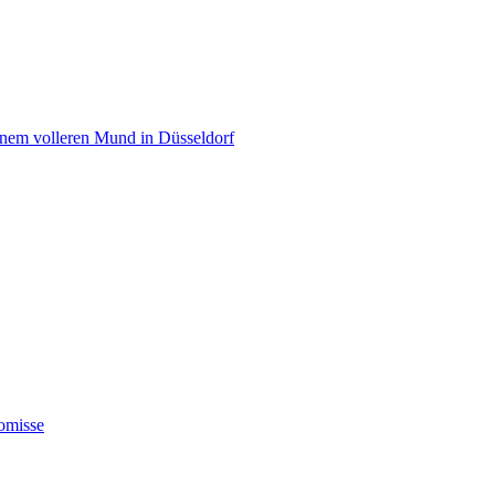
einem volleren Mund in Düsseldorf
omisse