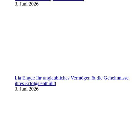
3. Juni 2026
Lia Engel: Ihr unglaubliches Vermögen & die Geheimnisse
ihres Erfolgs enthüllt!
3. Juni 2026