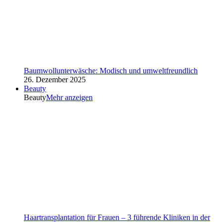
Baumwollunterwäsche: Modisch und umweltfreundlich
26. Dezember 2025
Beauty
Beauty
Mehr anzeigen
Haartransplantation für Frauen – 3 führende Kliniken in der