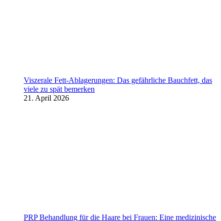
Viszerale Fett-Ablagerungen: Das gefährliche Bauchfett, das
viele zu spät bemerken
21. April 2026
PRP Behandlung für die Haare bei Frauen: Eine medizinische