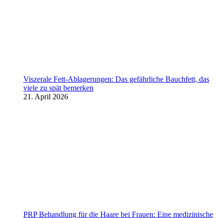
Viszerale Fett-Ablagerungen: Das gefährliche Bauchfett, das
viele zu spät bemerken
21. April 2026
PRP Behandlung für die Haare bei Frauen: Eine medizinische