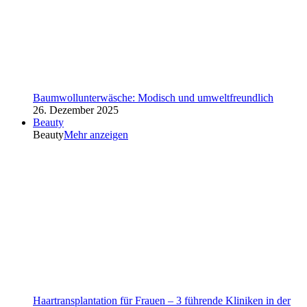
Baumwollunterwäsche: Modisch und umweltfreundlich
26. Dezember 2025
Beauty
Beauty
Mehr anzeigen
Haartransplantation für Frauen – 3 führende Kliniken in der