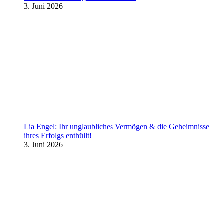
3. Juni 2026
Lia Engel: Ihr unglaubliches Vermögen & die Geheimnisse
ihres Erfolgs enthüllt!
3. Juni 2026