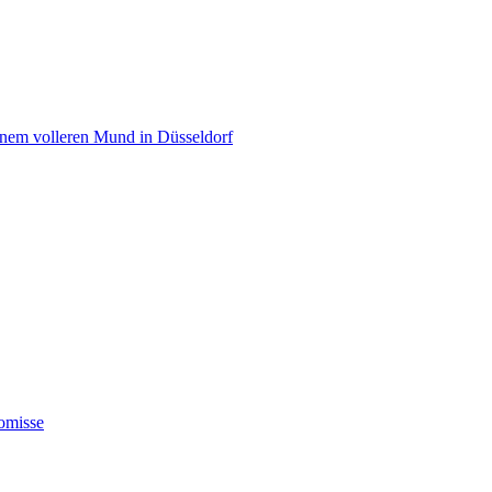
einem volleren Mund in Düsseldorf
omisse