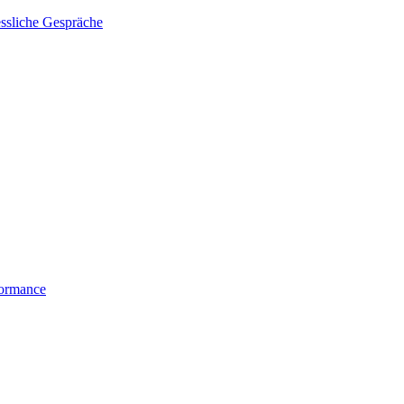
essliche Gespräche
formance