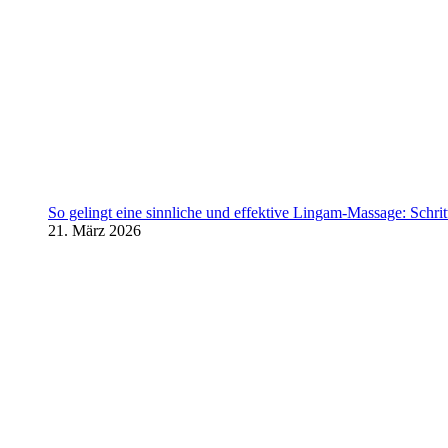
So gelingt eine sinnliche und effektive Lingam-Massage: Schritt 
21. März 2026