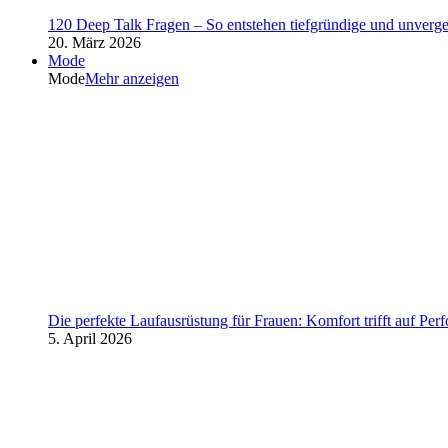
120 Deep Talk Fragen – So entstehen tiefgründige und unverg
20. März 2026
Mode
Mode
Mehr anzeigen
Die perfekte Laufausrüstung für Frauen: Komfort trifft auf Per
5. April 2026