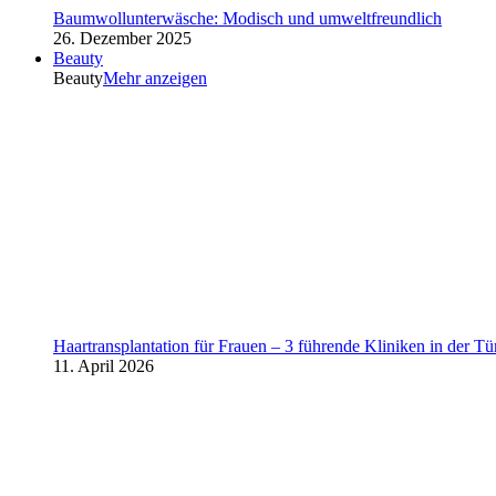
Baumwollunterwäsche: Modisch und umweltfreundlich
26. Dezember 2025
Beauty
Beauty
Mehr anzeigen
Haartransplantation für Frauen – 3 führende Kliniken in der Tü
11. April 2026