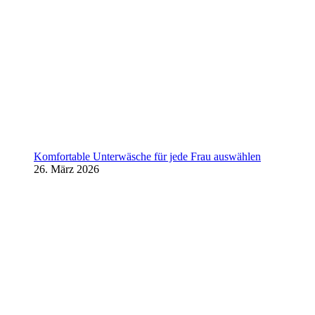
Komfortable Unterwäsche für jede Frau auswählen
26. März 2026