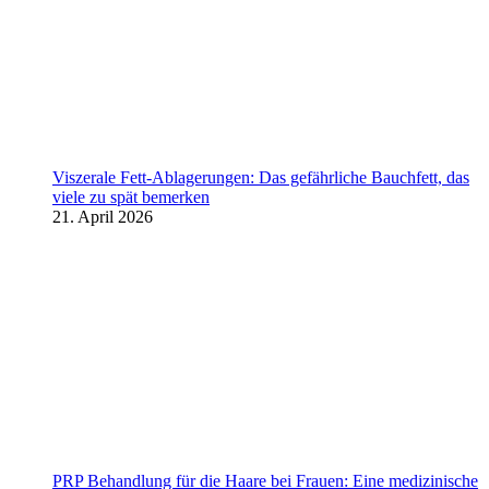
Viszerale Fett-Ablagerungen: Das gefährliche Bauchfett, das
viele zu spät bemerken
21. April 2026
PRP Behandlung für die Haare bei Frauen: Eine medizinische