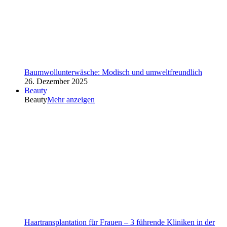
Baumwollunterwäsche: Modisch und umweltfreundlich
26. Dezember 2025
Beauty
Beauty
Mehr anzeigen
Haartransplantation für Frauen – 3 führende Kliniken in der