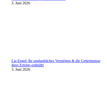
3. Juni 2026
Lia Engel: Ihr unglaubliches Vermögen & die Geheimnisse
ihres Erfolgs enthüllt!
3. Juni 2026