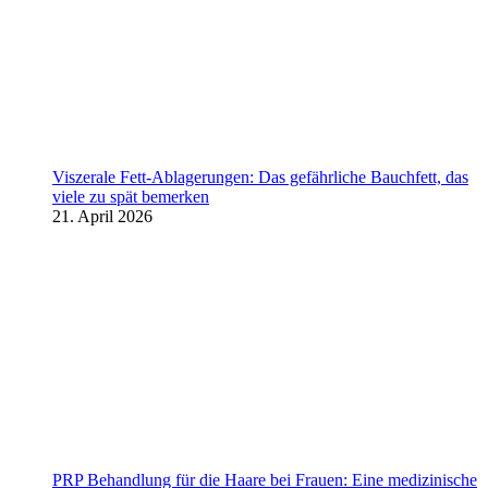
Viszerale Fett-Ablagerungen: Das gefährliche Bauchfett, das
viele zu spät bemerken
21. April 2026
PRP Behandlung für die Haare bei Frauen: Eine medizinische