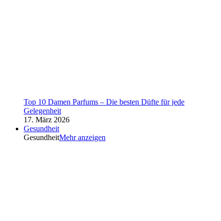
Top 10 Damen Parfums – Die besten Düfte für jede
Gelegenheit
17. März 2026
Gesundheit
Gesundheit
Mehr anzeigen