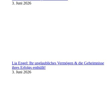
3. Juni 2026
Lia Engel: Ihr unglaubliches Vermögen & die Geheimnisse
ihres Erfolgs enthüllt!
3. Juni 2026