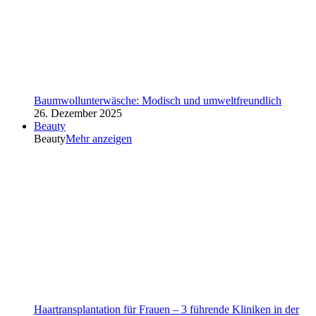
Baumwollunterwäsche: Modisch und umweltfreundlich
26. Dezember 2025
Beauty
Beauty
Mehr anzeigen
Haartransplantation für Frauen – 3 führende Kliniken in der