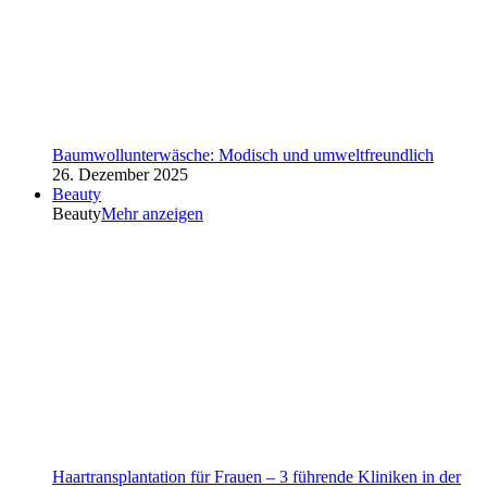
Baumwollunterwäsche: Modisch und umweltfreundlich
26. Dezember 2025
Beauty
Beauty
Mehr anzeigen
Haartransplantation für Frauen – 3 führende Kliniken in der