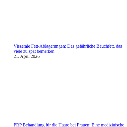
Viszerale Fett-Ablagerungen: Das gefährliche Bauchfett, das
viele zu spät bemerken
21. April 2026
PRP Behandlung für die Haare bei Frauen: Eine medizinische