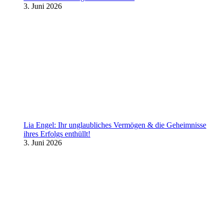
3. Juni 2026
Lia Engel: Ihr unglaubliches Vermögen & die Geheimnisse
ihres Erfolgs enthüllt!
3. Juni 2026