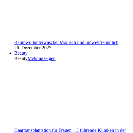
Baumwollunterwäsche: Modisch und umweltfreundlich
26. Dezember 2025
Beauty
Beauty
Mehr anzeigen
Haartransplantation für Frauen – 3 führende Kliniken in der