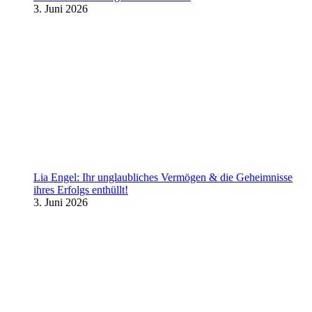
3. Juni 2026
Lia Engel: Ihr unglaubliches Vermögen & die Geheimnisse
ihres Erfolgs enthüllt!
3. Juni 2026