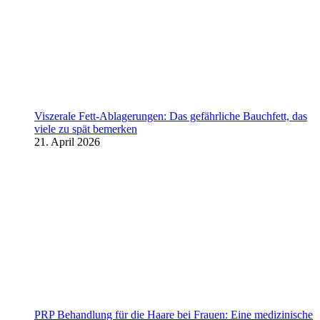
Viszerale Fett-Ablagerungen: Das gefährliche Bauchfett, das
viele zu spät bemerken
21. April 2026
PRP Behandlung für die Haare bei Frauen: Eine medizinische