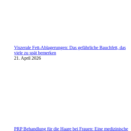
Viszerale Fett-Ablagerungen: Das gefährliche Bauchfett, das
viele zu spät bemerken
21. April 2026
PRP Behandlung für die Haare bei Frauen: Eine medizinische