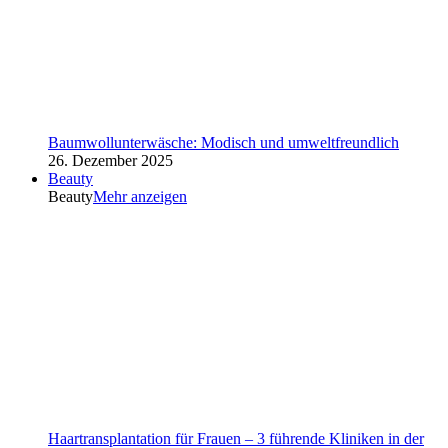
Baumwollunterwäsche: Modisch und umweltfreundlich
26. Dezember 2025
Beauty
Beauty
Mehr anzeigen
Haartransplantation für Frauen – 3 führende Kliniken in der