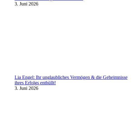
3. Juni 2026
Lia Engel: Ihr unglaubliches Vermögen & die Geheimnisse
ihres Erfolgs enthüllt!
3. Juni 2026