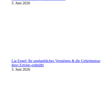
3. Juni 2026
Lia Engel: Ihr unglaubliches Vermögen & die Geheimnisse
ihres Erfolgs enthüllt!
3. Juni 2026