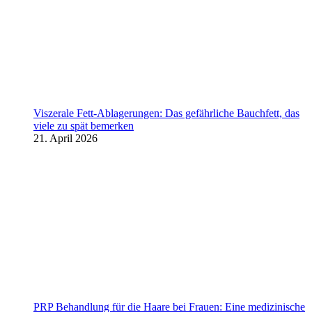
Viszerale Fett-Ablagerungen: Das gefährliche Bauchfett, das
viele zu spät bemerken
21. April 2026
PRP Behandlung für die Haare bei Frauen: Eine medizinische