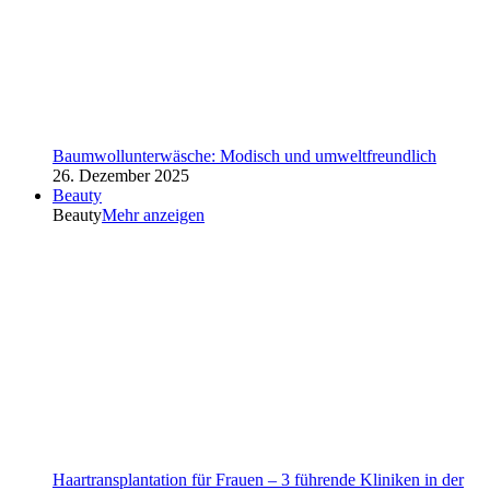
Baumwollunterwäsche: Modisch und umweltfreundlich
26. Dezember 2025
Beauty
Beauty
Mehr anzeigen
Haartransplantation für Frauen – 3 führende Kliniken in der