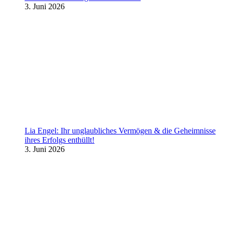
3. Juni 2026
Lia Engel: Ihr unglaubliches Vermögen & die Geheimnisse
ihres Erfolgs enthüllt!
3. Juni 2026