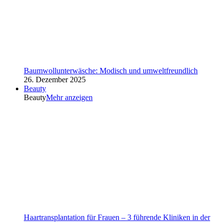
Baumwollunterwäsche: Modisch und umweltfreundlich
26. Dezember 2025
Beauty
Beauty
Mehr anzeigen
Haartransplantation für Frauen – 3 führende Kliniken in der