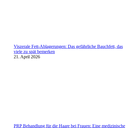
Viszerale Fett-Ablagerungen: Das gefährliche Bauchfett, das
viele zu spät bemerken
21. April 2026
PRP Behandlung für die Haare bei Frauen: Eine medizinische