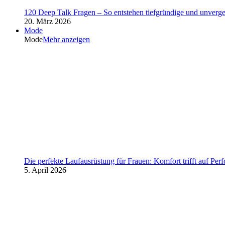
120 Deep Talk Fragen – So entstehen tiefgründige und unverg
20. März 2026
Mode
Mode
Mehr anzeigen
Die perfekte Laufausrüstung für Frauen: Komfort trifft auf Per
5. April 2026