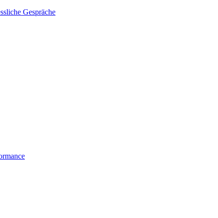
essliche Gespräche
formance