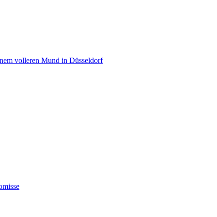
einem volleren Mund in Düsseldorf
omisse