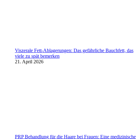
Viszerale Fett-Ablagerungen: Das gefährliche Bauchfett, das
viele zu spät bemerken
21. April 2026
PRP Behandlung für die Haare bei Frauen: Eine medizinische