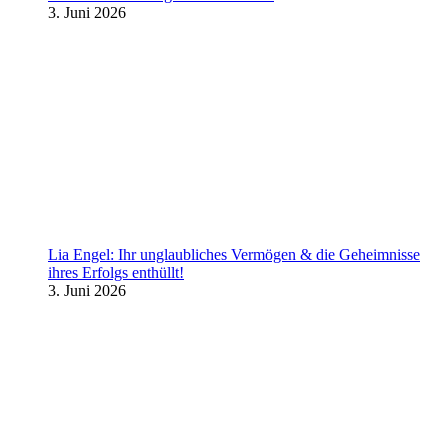
3. Juni 2026
Lia Engel: Ihr unglaubliches Vermögen & die Geheimnisse
ihres Erfolgs enthüllt!
3. Juni 2026