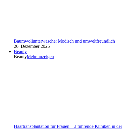
Baumwollunterwäsche: Modisch und umweltfreundlich
26. Dezember 2025
Beauty
Beauty
Mehr anzeigen
Haartransplantation für Frauen – 3 führende Kliniken in der