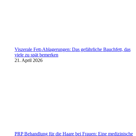
Viszerale Fett-Ablagerungen: Das gefährliche Bauchfett, das
viele zu spät bemerken
21. April 2026
PRP Behandlung für die Haare bei Frauen: Eine medizinische