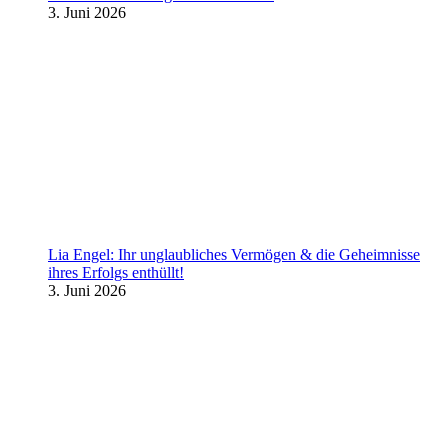
3. Juni 2026
Lia Engel: Ihr unglaubliches Vermögen & die Geheimnisse
ihres Erfolgs enthüllt!
3. Juni 2026