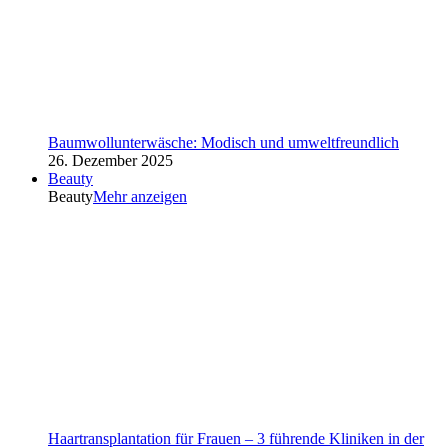
Baumwollunterwäsche: Modisch und umweltfreundlich
26. Dezember 2025
Beauty
Beauty
Mehr anzeigen
Haartransplantation für Frauen – 3 führende Kliniken in der