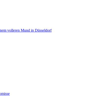
einem volleren Mund in Düsseldorf
omisse