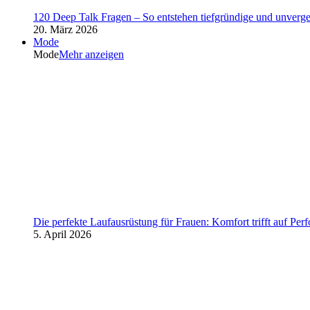
120 Deep Talk Fragen – So entstehen tiefgründige und unverg
20. März 2026
Mode
Mode
Mehr anzeigen
Die perfekte Laufausrüstung für Frauen: Komfort trifft auf Per
5. April 2026