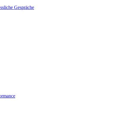
essliche Gespräche
formance