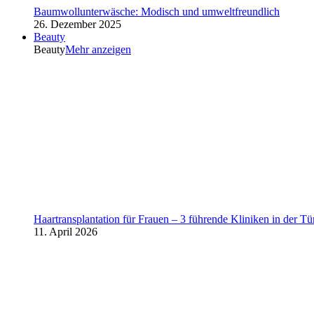
Baumwollunterwäsche: Modisch und umweltfreundlich
26. Dezember 2025
Beauty
Beauty
Mehr anzeigen
Haartransplantation für Frauen – 3 führende Kliniken in der Tü
11. April 2026