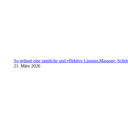
So gelingt eine sinnliche und effektive Lingam-Massage: Schritt 
21. März 2026