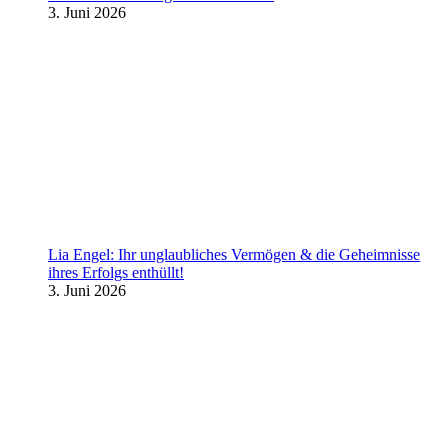
3. Juni 2026
Lia Engel: Ihr unglaubliches Vermögen & die Geheimnisse
ihres Erfolgs enthüllt!
3. Juni 2026