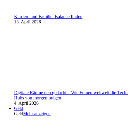
Karriere und Familie: Balance finden
13. April 2026
Digitale Räume neu gedacht – Wie Frauen weltweit die Tech-
Hubs von morgen prägen
4. April 2026
Geld
Geld
Mehr anzeigen