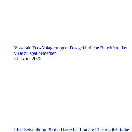
Viszerale Fett-Ablagerungen: Das gefährliche Bauchfett, das
viele zu spät bemerken
21. April 2026
PRP Behandlung für die Haare bei Frauen: Eine medizinische