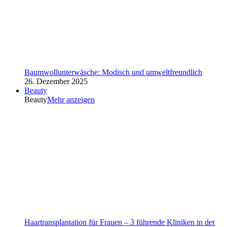
Baumwollunterwäsche: Modisch und umweltfreundlich
26. Dezember 2025
Beauty
Beauty
Mehr anzeigen
Haartransplantation für Frauen – 3 führende Kliniken in der