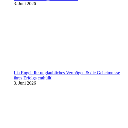
3. Juni 2026
Lia Engel: Ihr unglaubliches Vermögen & die Geheimnisse
ihres Erfolgs enthüllt!
3. Juni 2026