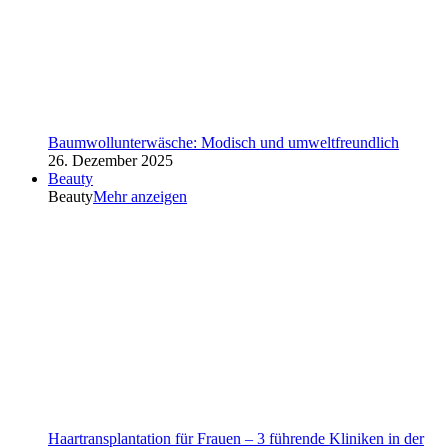
Baumwollunterwäsche: Modisch und umweltfreundlich
26. Dezember 2025
Beauty
Beauty
Mehr anzeigen
Haartransplantation für Frauen – 3 führende Kliniken in der