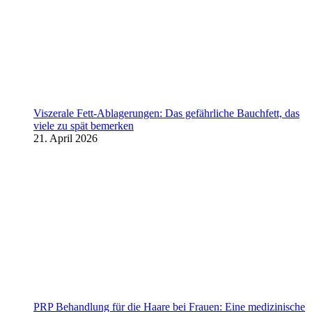
Viszerale Fett-Ablagerungen: Das gefährliche Bauchfett, das
viele zu spät bemerken
21. April 2026
PRP Behandlung für die Haare bei Frauen: Eine medizinische