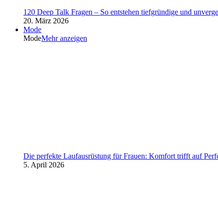
120 Deep Talk Fragen – So entstehen tiefgründige und unverg
20. März 2026
Mode
Mode
Mehr anzeigen
Die perfekte Laufausrüstung für Frauen: Komfort trifft auf Per
5. April 2026