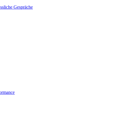
essliche Gespräche
formance