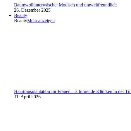
Baumwollunterwäsche: Modisch und umweltfreundlich
26. Dezember 2025
Beauty
Beauty
Mehr anzeigen
Haartransplantation für Frauen – 3 führende Kliniken in der Tü
11. April 2026