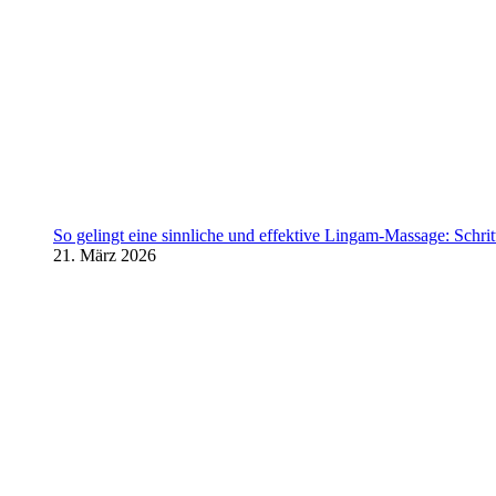
So gelingt eine sinnliche und effektive Lingam-Massage: Schritt 
21. März 2026