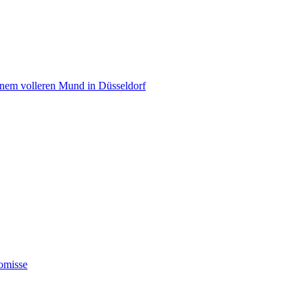
einem volleren Mund in Düsseldorf
omisse