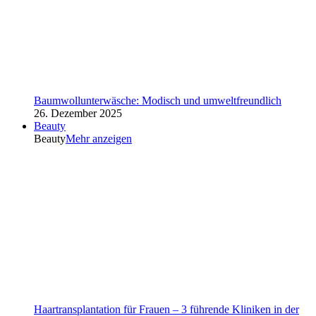
Baumwollunterwäsche: Modisch und umweltfreundlich
26. Dezember 2025
Beauty
Beauty
Mehr anzeigen
Haartransplantation für Frauen – 3 führende Kliniken in der