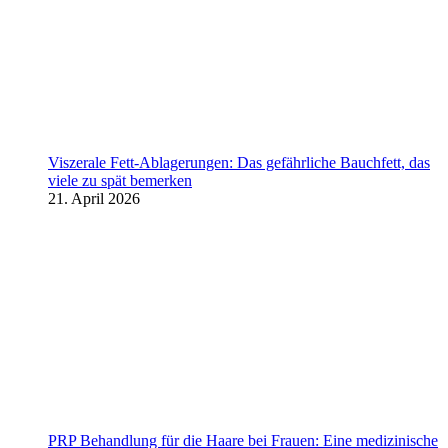
Viszerale Fett-Ablagerungen: Das gefährliche Bauchfett, das
viele zu spät bemerken
21. April 2026
PRP Behandlung für die Haare bei Frauen: Eine medizinische