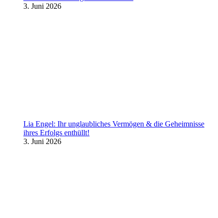
3. Juni 2026
Lia Engel: Ihr unglaubliches Vermögen & die Geheimnisse
ihres Erfolgs enthüllt!
3. Juni 2026