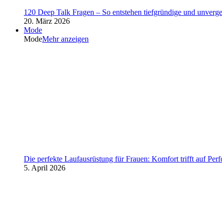
120 Deep Talk Fragen – So entstehen tiefgründige und unverg
20. März 2026
Mode
Mode
Mehr anzeigen
Die perfekte Laufausrüstung für Frauen: Komfort trifft auf Per
5. April 2026