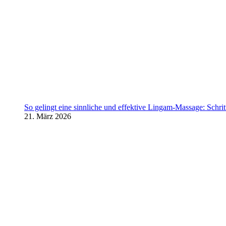
So gelingt eine sinnliche und effektive Lingam-Massage: Schritt 
21. März 2026