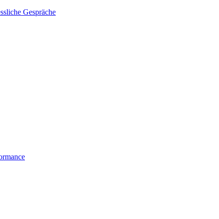
essliche Gespräche
formance