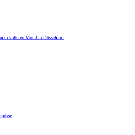
einem volleren Mund in Düsseldorf
omisse