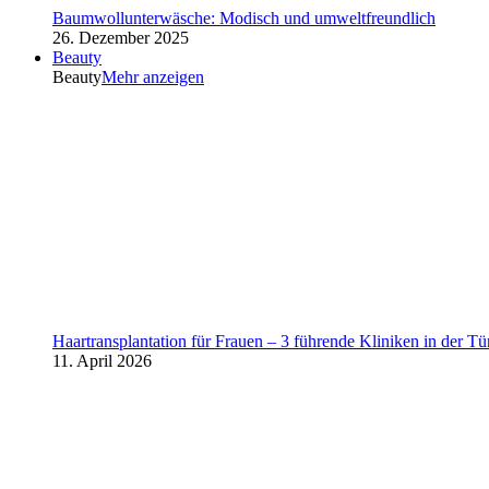
Baumwollunterwäsche: Modisch und umweltfreundlich
26. Dezember 2025
Beauty
Beauty
Mehr anzeigen
Haartransplantation für Frauen – 3 führende Kliniken in der Tü
11. April 2026