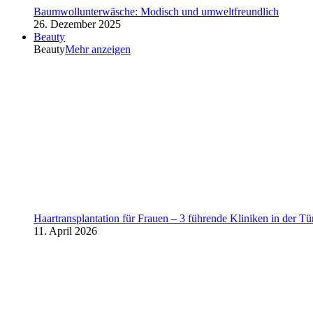
Baumwollunterwäsche: Modisch und umweltfreundlich
26. Dezember 2025
Beauty
Beauty
Mehr anzeigen
Haartransplantation für Frauen – 3 führende Kliniken in der Tü
11. April 2026