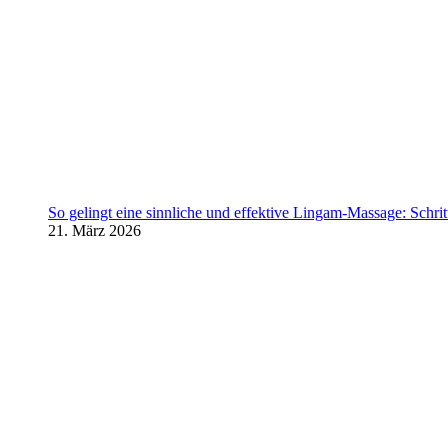
So gelingt eine sinnliche und effektive Lingam-Massage: Schritt 
21. März 2026