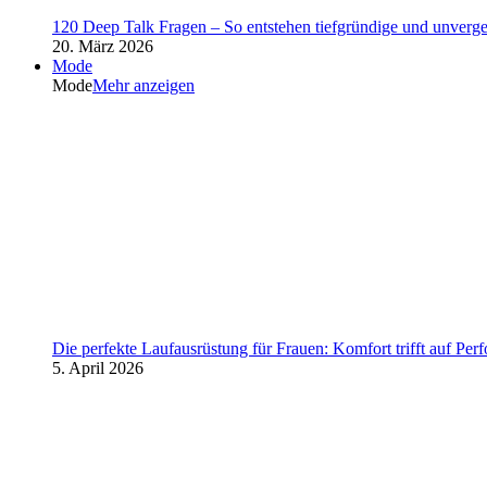
120 Deep Talk Fragen – So entstehen tiefgründige und unverg
20. März 2026
Mode
Mode
Mehr anzeigen
Die perfekte Laufausrüstung für Frauen: Komfort trifft auf Per
5. April 2026