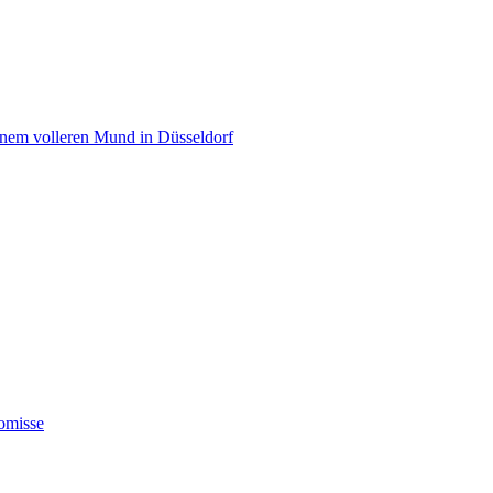
einem volleren Mund in Düsseldorf
omisse