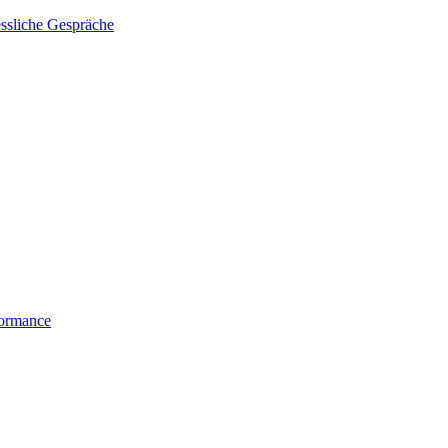
essliche Gespräche
formance