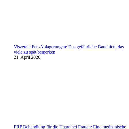
Viszerale Fett-Ablagerungen: Das gefährliche Bauchfett, das
viele zu spät bemerken
21. April 2026
PRP Behandlung für die Haare bei Frauen: Eine medizinische