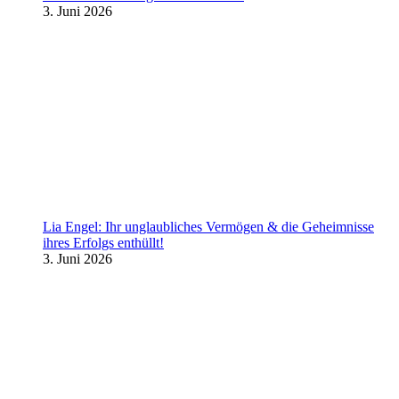
3. Juni 2026
Lia Engel: Ihr unglaubliches Vermögen & die Geheimnisse
ihres Erfolgs enthüllt!
3. Juni 2026