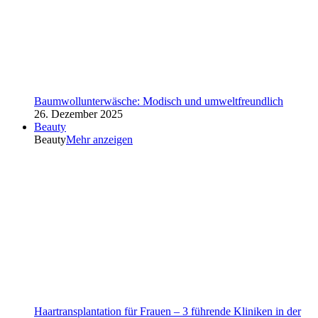
Baumwollunterwäsche: Modisch und umweltfreundlich
26. Dezember 2025
Beauty
Beauty
Mehr anzeigen
Haartransplantation für Frauen – 3 führende Kliniken in der