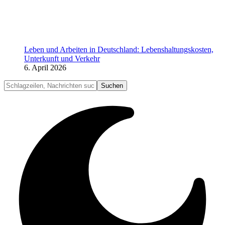
Leben und Arbeiten in Deutschland: Lebenshaltungskosten,
Unterkunft und Verkehr
6. April 2026