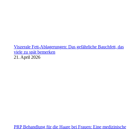
Viszerale Fett-Ablagerungen: Das gefährliche Bauchfett, das
viele zu spät bemerken
21. April 2026
PRP Behandlung für die Haare bei Frauen: Eine medizinische