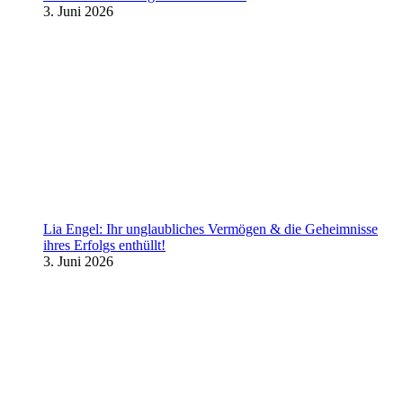
3. Juni 2026
Lia Engel: Ihr unglaubliches Vermögen & die Geheimnisse
ihres Erfolgs enthüllt!
3. Juni 2026