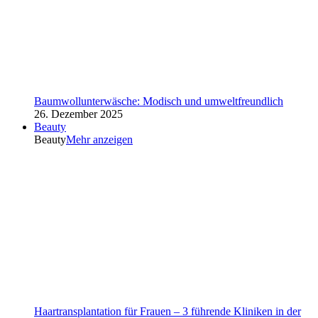
Baumwollunterwäsche: Modisch und umweltfreundlich
26. Dezember 2025
Beauty
Beauty
Mehr anzeigen
Haartransplantation für Frauen – 3 führende Kliniken in der