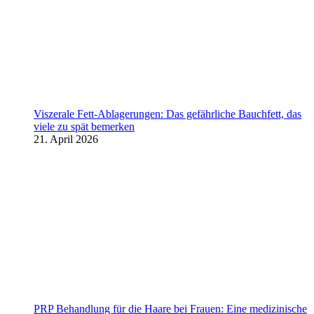
Viszerale Fett-Ablagerungen: Das gefährliche Bauchfett, das
viele zu spät bemerken
21. April 2026
PRP Behandlung für die Haare bei Frauen: Eine medizinische