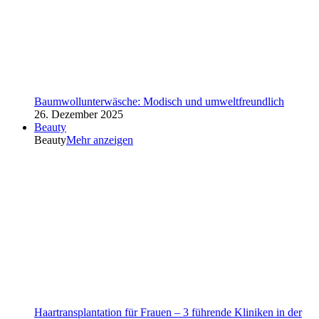
Baumwollunterwäsche: Modisch und umweltfreundlich
26. Dezember 2025
Beauty
Beauty
Mehr anzeigen
Haartransplantation für Frauen – 3 führende Kliniken in der