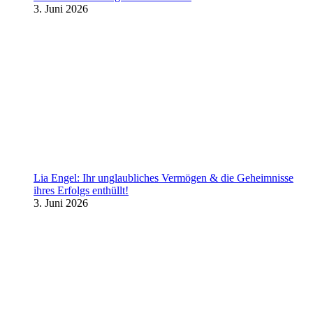
3. Juni 2026
Lia Engel: Ihr unglaubliches Vermögen & die Geheimnisse
ihres Erfolgs enthüllt!
3. Juni 2026